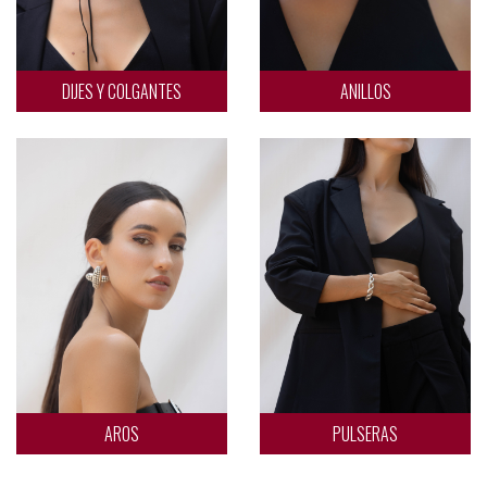
DIJES Y COLGANTES
ANILLOS
AROS
PULSERAS