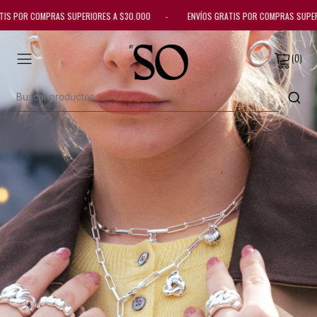
OR COMPRAS SUPERIORES A $30.000 - ENVÍOS GRATIS POR COMPRAS SUPERIOR
(0)