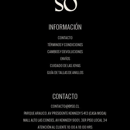
INFORMACIÓN
CONTACTO
TÉRMINOS Y CONDICIONES
CAMBIOS Y DEVOLUCIONES
ENVÍOS
CUIDADO DE LAS JOYAS
GUÍA DE TALLAS DE ANILLOS
CONTACTO
CONTACTO@BYSO.CL
PARQUE ARAUCO. AV PRESIDENTE KENNEDY 5413 (CASA MODA)
MALL ALTO LAS CONDES, AV KENNEDY 9001, 3ER PISO LOCAL 34
ATENCIÓN AL CLIENTE 10:00 A 18:00 HRS