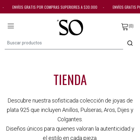
0 - ENVÍOS GRATIS POR COMPRAS SUPERIORES A $30.000 - ENVÍOS GRATIS 
(0)
TIENDA
Descubre nuestra sofisticada colección de joyas de
plata 925 que incluyen Anillos, Pulseras, Aros, Dijes y
Colgantes.
Diseños únicos para quienes valoran la autenticidad y
el estilo en cada pieza.