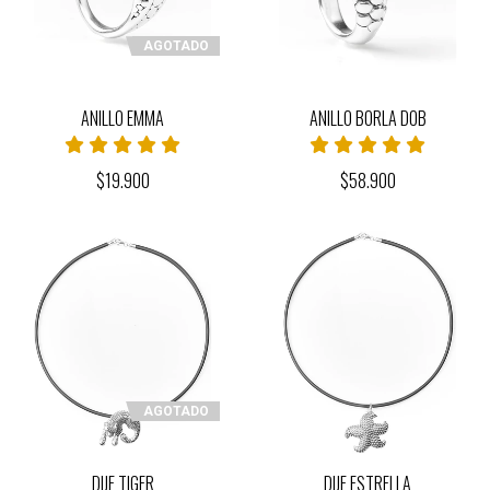
AGOTADO
ANILLO EMMA
ANILLO BORLA DOB
$19.900
$58.900
AGOTADO
DIJE TIGER
DIJE ESTRELLA