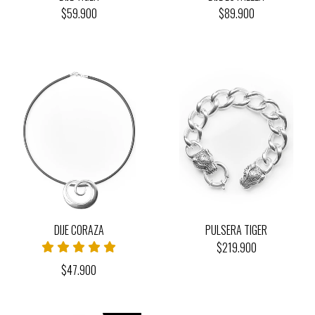
$59.900
$89.900
DIJE CORAZA
PULSERA TIGER
$219.900
$47.900