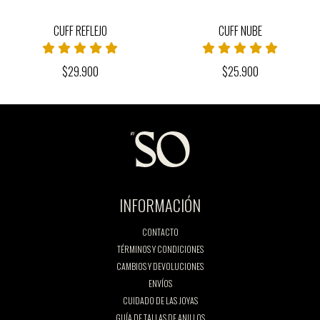
CUFF REFLEJO
CUFF NUBE
$29.900
$25.900
INFORMACIÓN
CONTACTO
TÉRMINOS Y CONDICIONES
CAMBIOS Y DEVOLUCIONES
ENVÍOS
CUIDADO DE LAS JOYAS
GUÍA DE TALLAS DE ANILLOS