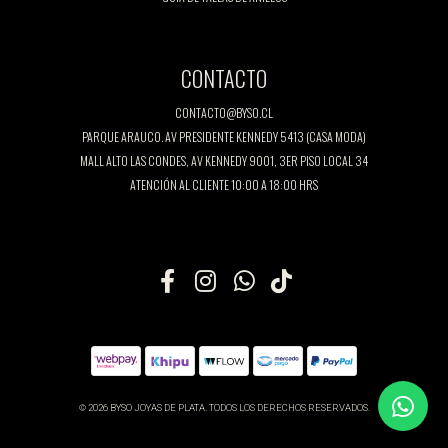
CONTACTO
CONTACTO@BYSO.CL
PARQUE ARAUCO. AV PRESIDENTE KENNEDY 5413 (CASA MODA)
MALL ALTO LAS CONDES, AV KENNEDY 9001, 3ER PISO LOCAL 34
ATENCIÓN AL CLIENTE 10:00 A 18:00 HRS
© 2026 BYSO JOYAS DE PLATA. TODOS LOS DERECHOS RESERVADOS.