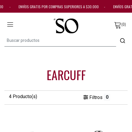
30.000 - ENVÍOS GRATIS POR COMPRAS SUPERIORES A $30.000 - ENVÍOS GR
(0)
EARCUFF
4 Producto(s)
0
Filtros