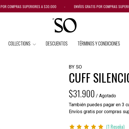
S POR COMPRAS SUPERIORES A $30.000 - ENVÍOS GRATIS POR COMPRAS SUPER
COLLECTIONS
DESCUENTOS
TÉRMINOS Y CONDICIONES
BY SO
CUFF SILENCI
$31.900
/ Agotado
También puedes pagar en 3 cu
Envíos gratis por compras su
(1 Reseña)