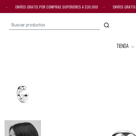
000 - ENVÍOS GRATIS POR COMPRAS SUPERIORES A $30.000 - ENVÍOS GRATI
TIENDA