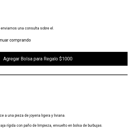
enviarnos una consulta sobre el.
inuar comprando
 Regalo $1000

 a una pieza de joyeria ligera y liviana.
aja rígida con paño de limpieza, envuelto en bolsa de burbujas.