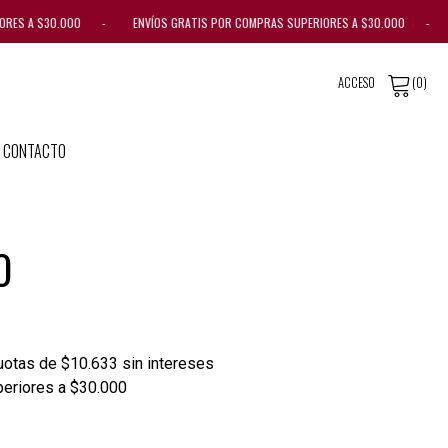
IORES A $30.000 - ENVÍOS GRATIS POR COMPRAS SUPERIORES A $30.000 - 
ACCESO
(0)
CONTACTO
O
otas de $10.633 sin intereses
periores a $30.000