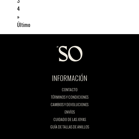
3
4
»
Último
INFORMACIÓN
CONTACTO
TÉRMINOS Y CONDICIONES
CAMBIOS Y DEVOLUCIONES
ENVÍOS
CUIDADO DE LAS JOYAS
GUÍA DE TALLAS DE ANILLOS