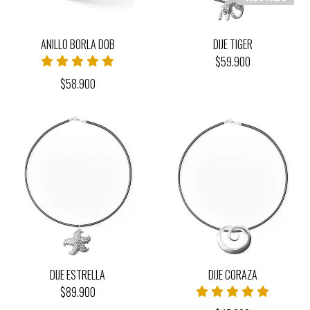
ANILLO BORLA DOB
DIJE TIGER
$59.900
$58.900
DIJE ESTRELLA
DIJE CORAZA
$89.900