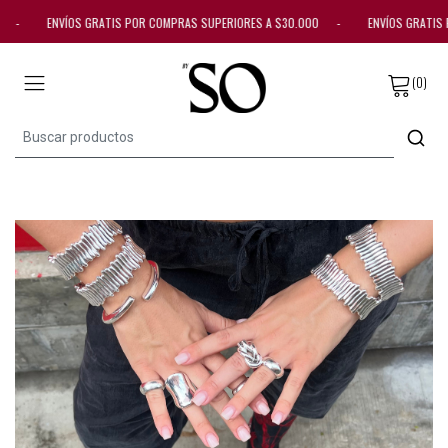
00 - ENVÍOS GRATIS POR COMPRAS SUPERIORES A $30.000 - ENVÍOS GRATIS
(0)