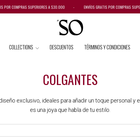
S POR COMPRAS SUPERIORES A $30.000 - ENVÍOS GRATIS POR COMPRAS SUPER
COLLECTIONS
DESCUENTOS
TÉRMINOS Y CONDICIONES
COLGANTES
diseño exclusivo, ideales para añadir un toque personal y 
es una joya que habla de tu estilo.