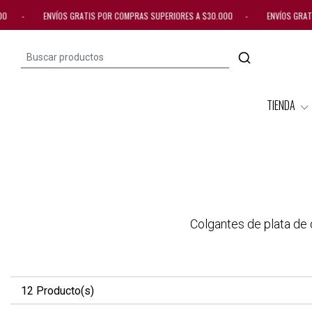
000 - ENVÍOS GRATIS POR COMPRAS SUPERIORES A $30.000 - ENVÍOS GRATI
TIENDA
Colgantes de plata de 
12 Producto(s)