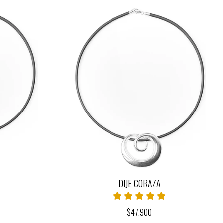
DIJE CORAZA
$47.900