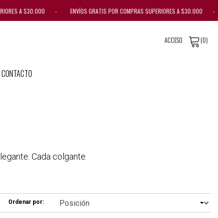
IORES A $30.000 - ENVÍOS GRATIS POR COMPRAS SUPERIORES A $30.000 - E
ACCESO
(0)
CONTACTO
elegante. Cada colgante
Ordenar por: