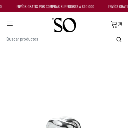
0.000 - ENVÍOS GRATIS POR COMPRAS SUPERIORES A $30.000 - ENVÍOS GRA
(0)