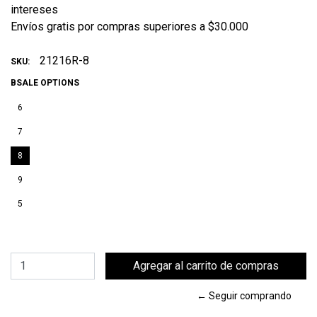
intereses
Envíos gratis por compras superiores a $30.000
21216R-8
SKU:
BSALE OPTIONS
6
7
8
9
5
← Seguir comprando