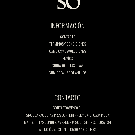
INFORMACIÓN
CONTACTO
TÉRMINOS Y CONDICIONES
CAMBIOS Y DEVOLUCIONES
ENVÍOS
CUIDADO DE LAS JOYAS
GUÍA DE TALLAS DE ANILLOS
CONTACTO
CONTACTO@BYSO.CL
PARQUE ARAUCO. AV PRESIDENTE KENNEDY 5413 (CASA MODA)
MALL ALTO LAS CONDES, AV KENNEDY 9001, 3ER PISO LOCAL 34
ATENCIÓN AL CLIENTE 10:00 A 18:00 HRS