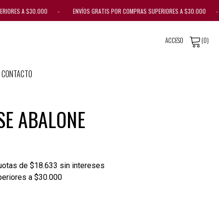
ERIORES A $30.000 - ENVÍOS GRATIS POR COMPRAS SUPERIORES A $30.000 -
ACCESO
(0)
CONTACTO
PSE ABALONE
otas de $18.633 sin intereses
periores a $30.000