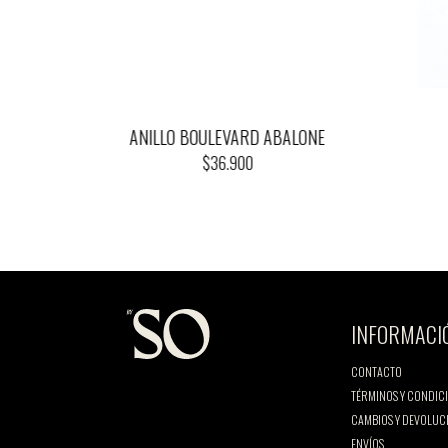
ANILLO BOULEVARD ABALONE
$36.900
INFORMACI
CONTACTO
TÉRMINOS Y CONDIC
CAMBIOS Y DEVOLUC
ENVÍOS