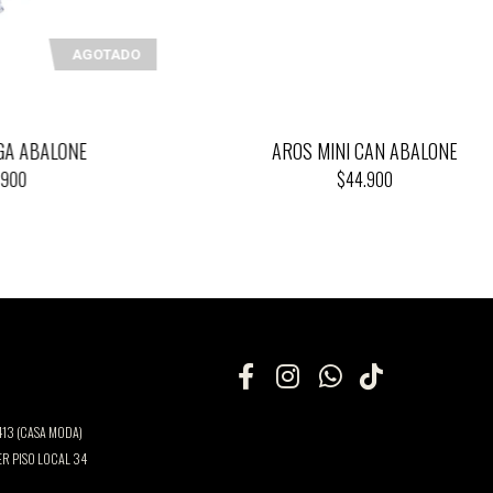
AGOTADO
ONE
AROS MINI CAN ABALONE
$44.900
13 (CASA MODA)
ER PISO LOCAL 34