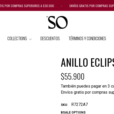
IS POR COMPRAS SUPERIORES A $30.000 - ENVÍOS GRATIS POR COMPRAS SUP
COLLECTIONS
DESCUENTOS
TÉRMINOS Y CONDICIONES
ANILLO ECLI
$55.900
También puedes pagar en 3 cu
Envíos gratis por compras su
R7272A7
SKU:
BSALE OPTIONS