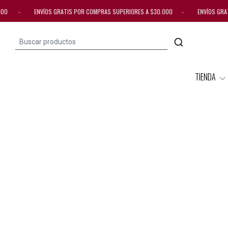
0.000 - ENVÍOS GRATIS POR COMPRAS SUPERIORES A $30.000 - ENVÍOS GRAT
TIENDA