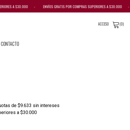
ERIORES A $30.000 - ENVÍOS GRATIS POR COMPRAS SUPERIORES A $30.000 -
ACCESO
(0)
CONTACTO
otas de $9.633 sin intereses
periores a $30.000