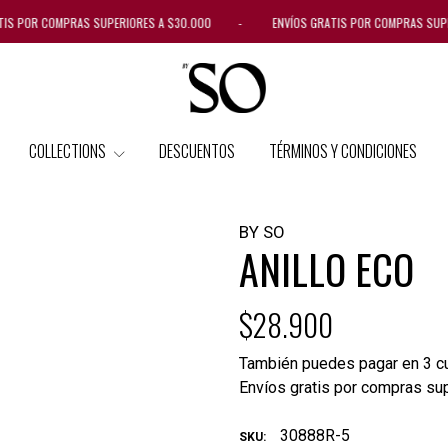
IS POR COMPRAS SUPERIORES A $30.000 - ENVÍOS GRATIS POR COMPRAS SUP
COLLECTIONS
DESCUENTOS
TÉRMINOS Y CONDICIONES
BY SO
ANILLO ECO
$28.900
También puedes pagar en 3 cu
Envíos gratis por compras su
30888R-5
SKU: