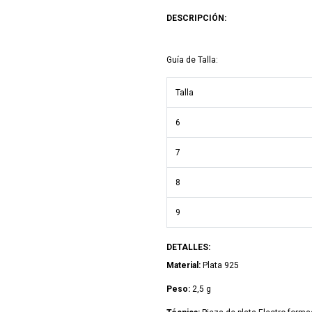
DESCRIPCIÓN:
Guía de Talla:
Talla
6
7
8
9
DETALLES:
Material:
Plata 925
Peso:
2,5 g