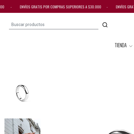
0.000 - ENVÍOS GRATIS POR COMPRAS SUPERIORES A $30.000 - ENVÍOS GRAT
TIENDA