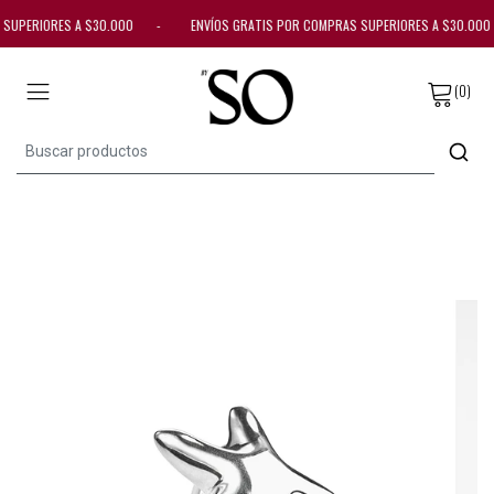
 SUPERIORES A $30.000 - ENVÍOS GRATIS POR COMPRAS SUPERIORES A $30.
(0)