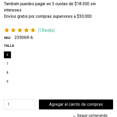
También puedes pagar en 3 cuotas de $18.300 sin
intereses
Envíos gratis por compras superiores a $30.000
(1 Reseña)
23936R-6
SKU:
TALLA
6
7
8
9
← Seguir comprando