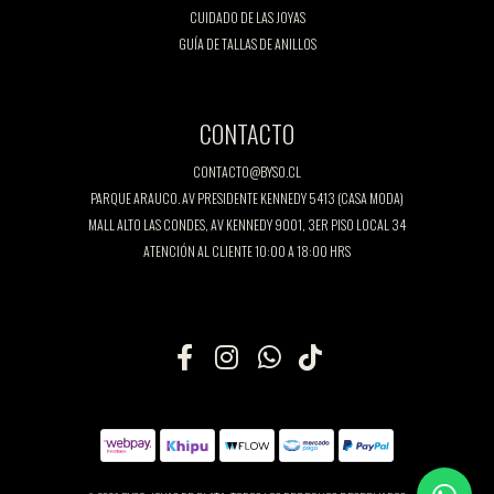
CUIDADO DE LAS JOYAS
GUÍA DE TALLAS DE ANILLOS
CONTACTO
CONTACTO@BYSO.CL
PARQUE ARAUCO. AV PRESIDENTE KENNEDY 5413 (CASA MODA)
MALL ALTO LAS CONDES, AV KENNEDY 9001, 3ER PISO LOCAL 34
ATENCIÓN AL CLIENTE 10:00 A 18:00 HRS