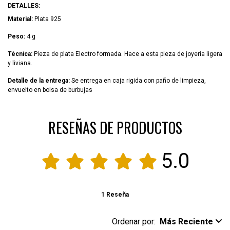
DETALLES:
Material:
Plata 925
Peso:
4 g
Técnica:
Pieza de plata Electro formada. Hace a esta pieza de joyeria ligera
y liviana.
Detalle de la entrega:
Se entrega en caja rigida con paño de limpieza,
envuelto en bolsa de burbujas
RESEÑAS DE PRODUCTOS
5.0
1 Reseña
Ordenar por:
Más Reciente