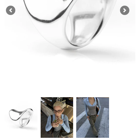
Previous
Next