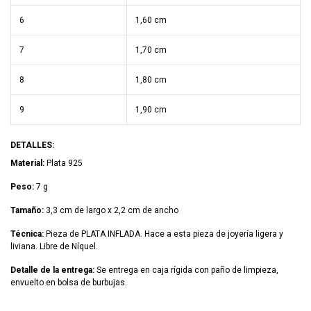
6
1,60 cm
7
1,70 cm
8
1,80 cm
9
1,90 cm
DETALLES:
Material:
Plata 925
Peso:
7 g
Tamaño:
3,3 cm de largo x 2,2 cm de ancho
Técnica:
Pieza de PLATA INFLADA. Hace a esta pieza de joyería ligera y
liviana. Libre de Níquel.
Detalle de la entrega:
Se entrega en caja rígida con paño de limpieza,
envuelto en bolsa de burbujas.