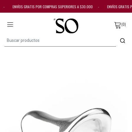
00 - ENVÍOS GRATIS POR COMPRAS SUPERIORES A $30.000 - ENVÍOS GRATIS
(0)