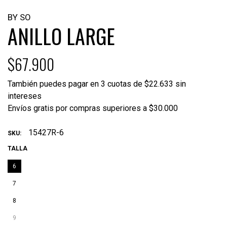
BY SO
ANILLO LARGE
$67.900
También puedes pagar en 3 cuotas de $22.633 sin
intereses
Envíos gratis por compras superiores a $30.000
15427R-6
SKU:
TALLA
6
7
8
9