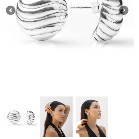
Previous
Next