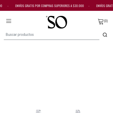
0.000 - ENVÍOS GRATIS POR COMPRAS SUPERIORES A $30.000 - ENVÍOS GRA
(0)