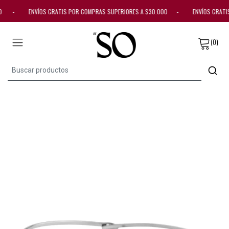
0.000 - ENVÍOS GRATIS POR COMPRAS SUPERIORES A $30.000 - ENVÍOS GRAT
(0)