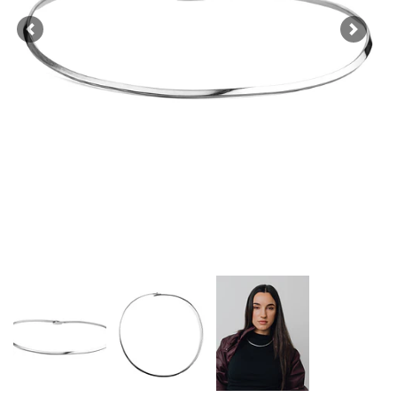
Previous
Next