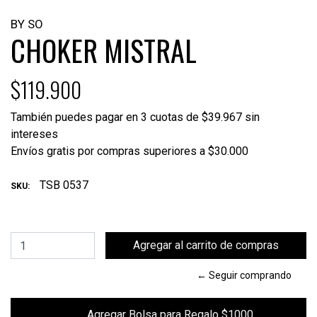
BY SO
CHOKER MISTRAL
$119.900
También puedes pagar en 3 cuotas de $39.967 sin
intereses
Envíos gratis por compras superiores a $30.000
TSB 0537
SKU:
← Seguir comprando
        Agregar Bolsa para Regalo $1000
