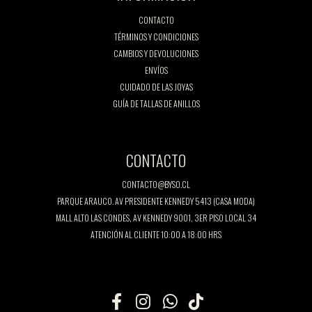
CONTACTO
TÉRMINOS Y CONDICIONES
CAMBIOS Y DEVOLUCIONES
ENVÍOS
CUIDADO DE LAS JOYAS
GUÍA DE TALLAS DE ANILLOS
CONTACTO
CONTACTO@BYSO.CL
PARQUE ARAUCO. AV PRESIDENTE KENNEDY 5413 (CASA MODA)
MALL ALTO LAS CONDES, AV KENNEDY 9001, 3ER PISO LOCAL 34
ATENCIÓN AL CLIENTE 10:00 A 18:00 HRS