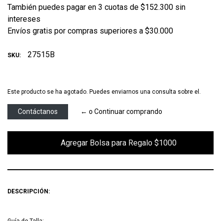
También puedes pagar en 3 cuotas de $152.300 sin
intereses
Envíos gratis por compras superiores a $30.000
27515B
SKU:
Este producto se ha agotado. Puedes enviarnos una consulta sobre el.
Contáctanos
← o Continuar comprando
        Agregar Bolsa para Regalo $1000

DESCRIPCIÓN:
Guía de Talla: