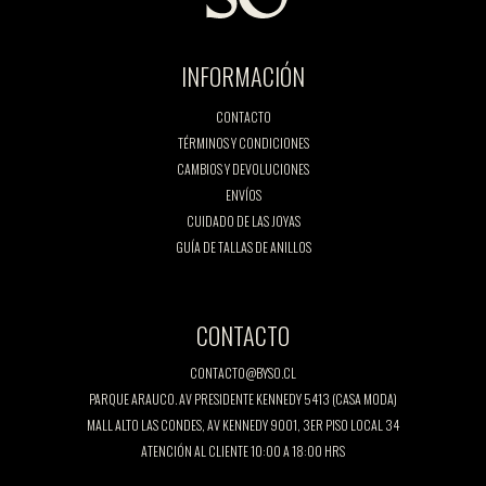
INFORMACIÓN
CONTACTO
TÉRMINOS Y CONDICIONES
CAMBIOS Y DEVOLUCIONES
ENVÍOS
CUIDADO DE LAS JOYAS
GUÍA DE TALLAS DE ANILLOS
CONTACTO
CONTACTO@BYSO.CL
PARQUE ARAUCO. AV PRESIDENTE KENNEDY 5413 (CASA MODA)
MALL ALTO LAS CONDES, AV KENNEDY 9001, 3ER PISO LOCAL 34
ATENCIÓN AL CLIENTE 10:00 A 18:00 HRS