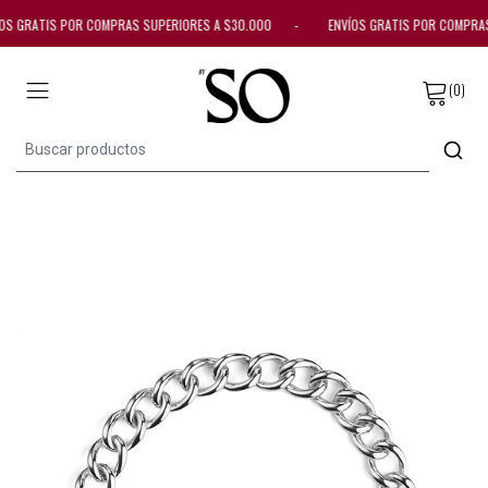
S GRATIS POR COMPRAS SUPERIORES A $30.000 - ENVÍOS GRATIS POR COMPR
(0)