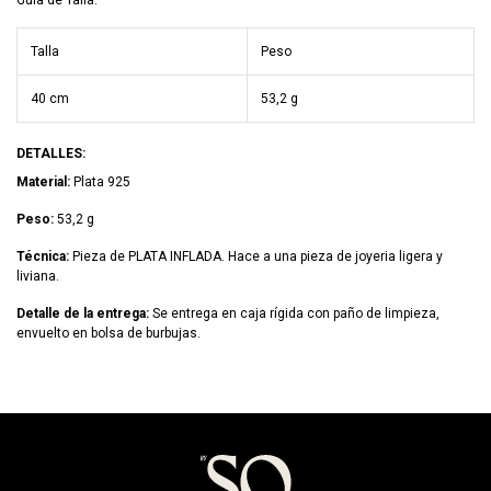
Talla
Peso
40 cm
53,2 g
DETALLES:
Material:
Plata 925
Peso:
53,2 g
Técnica:
Pieza de PLATA INFLADA. Hace a una pieza de joyeria ligera y
liviana.
Detalle de la entrega:
Se entrega en caja rígida con paño de limpieza,
envuelto en bolsa de burbujas.