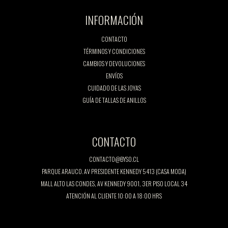
INFORMACIÓN
CONTACTO
TÉRMINOS Y CONDICIONES
CAMBIOS Y DEVOLUCIONES
ENVÍOS
CUIDADO DE LAS JOYAS
GUÍA DE TALLAS DE ANILLOS
CONTACTO
CONTACTO@BYSO.CL
PARQUE ARAUCO. AV PRESIDENTE KENNEDY 5413 (CASA MODA)
MALL ALTO LAS CONDES, AV KENNEDY 9001, 3ER PISO LOCAL 34
ATENCIÓN AL CLIENTE 10:00 A 18:00 HRS