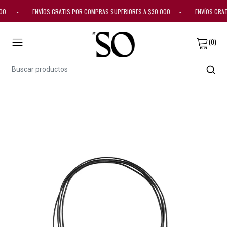
30.000 - ENVÍOS GRATIS POR COMPRAS SUPERIORES A $30.000 - ENVÍOS GRA
(0)