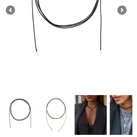
Previous
Next