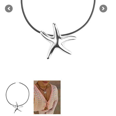
Previous
Next