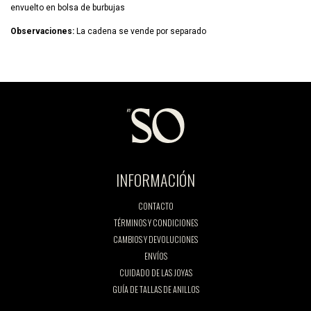
envuelto en bolsa de burbujas
Observaciones:
La cadena se vende por separado
INFORMACIÓN
CONTACTO
TÉRMINOS Y CONDICIONES
CAMBIOS Y DEVOLUCIONES
ENVÍOS
CUIDADO DE LAS JOYAS
GUÍA DE TALLAS DE ANILLOS