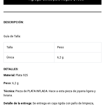
DESCRIPCIÓN:
Guía de Talla:
Talla
Peso
Única
6,2 g
DETALLES:
Material:
Plata 925
Peso:
6,2 g
Técnica:
Pieza de PLATA INFLADA. Hace a esta pieza de joyeria ligera y
liviana.
Detalle de la entrega:
Se entrega en caja rigida con paño de limpieza,