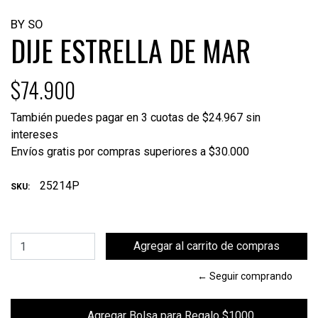
BY SO
DIJE ESTRELLA DE MAR
$74.900
También puedes pagar en 3 cuotas de $24.967 sin
intereses
Envíos gratis por compras superiores a $30.000
25214P
SKU:
← Seguir comprando
        Agregar Bolsa para Regalo $1000
