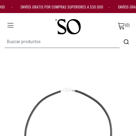
30.000 - ENVÍOS GRATIS POR COMPRAS SUPERIORES A $30.000 - ENVÍOS GR
(0)