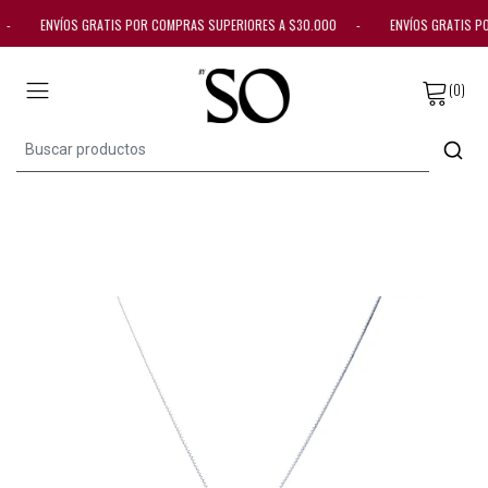
00 - ENVÍOS GRATIS POR COMPRAS SUPERIORES A $30.000 - ENVÍOS GRATIS 
(0)