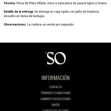
Técnica:
Pieza de Plata Inflada. Hace a esta pieza de joyería ligera y liviana.
Detalle de la entrega:
Se entrega en caja rigida con paño de limpieza,
envuelto en bolsa de burbujas.
Observaciones:
La cadena se vende por separado.
INFORMACIÓN
CONTACTO
TÉRMINOS Y CONDICIONES
CAMBIOS Y DEVOLUCIONES
ENVÍOS
CUIDADO DE LAS JOYAS