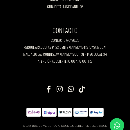
GUÍA DE TALLAS DE ANILLOS
CONTACTO
CONTACTO@BYSO.CL
PARQUE ARAUCO. AV PRESIDENTE KENNEDY 5413 (CASA MODA)
MALL ALTO LAS CONDES, AV KENNEDY 9001, 3ER PISO LOCAL 34
ATENCIÓN AL CLIENTE 10:00 A 18:00 HRS
© 2026 BYSO JOYAS DE PLATA. TODOS LOS DERECHOS RESERVADOS.