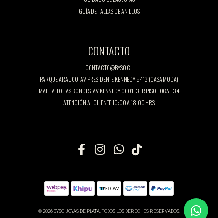
GUÍA DE TALLAS DE ANILLOS
CONTACTO
CONTACTO@BYSO.CL
PARQUE ARAUCO. AV PRESIDENTE KENNEDY 5413 (CASA MODA)
MALL ALTO LAS CONDES, AV KENNEDY 9001, 3ER PISO LOCAL 34
ATENCIÓN AL CLIENTE 10:00 A 18:00 HRS
© 2026 BYSO JOYAS DE PLATA. TODOS LOS DERECHOS RESERVADOS.