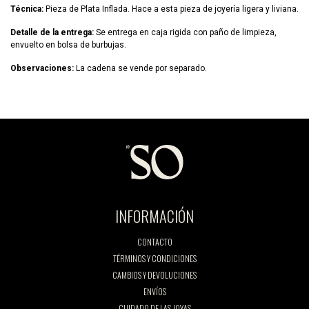
Técnica:
Pieza de Plata Inflada. Hace a esta pieza de joyería ligera y liviana.
Detalle de la entrega:
Se entrega en caja rigida con paño de limpieza,
envuelto en bolsa de burbujas.
Observaciones:
La cadena se vende por separado.
INFORMACIÓN
CONTACTO
TÉRMINOS Y CONDICIONES
CAMBIOS Y DEVOLUCIONES
ENVÍOS
CUIDADO DE LAS JOYAS