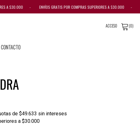
ORES A $30.000 - ENVÍOS GRATIS POR COMPRAS SUPERIORES A $30.000 - EN
ACCESO
(0)
CONTACTO
ADRA
otas de $49.633 sin intereses
periores a $30.000