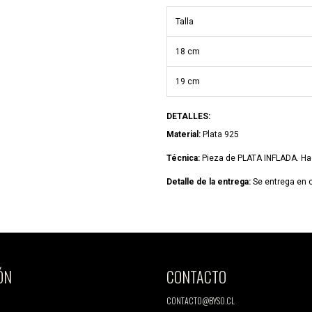
Talla
18 cm
19 cm
DETALLES:
Material:
Plata 925
Técnica:
Pieza de PLATA INFLADA. Hace
Detalle de la entrega:
Se entrega en c
ÓN
CONTACTO
CONTACTO@BYSO.CL