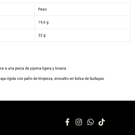
Peso
19,6 g
22 g
 a una pieza de joyeria ligera y liviana.
aja rígida con paño de limpieza, envuelto en bolsa de burbujas.