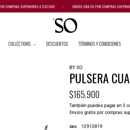
POR COMPRAS SUPERIORES A $30.000 - ENVÍOS GRATIS POR COMPRAS SUPERI
COLLECTIONS
DESCUENTOS
TÉRMINOS Y CONDICIONES
BY SO
PULSERA CU
$165.900
También puedes pagar en 3 cu
Envíos gratis por compras su
12913B19
SKU: