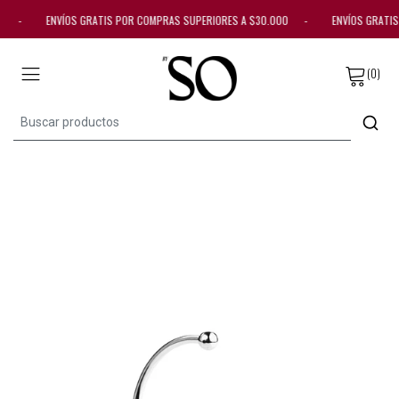
0.000 - ENVÍOS GRATIS POR COMPRAS SUPERIORES A $30.000 - ENVÍOS GRAT
(0)