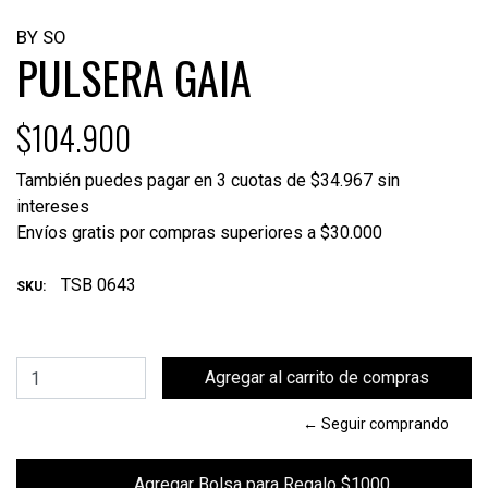
BY SO
PULSERA GAIA
$104.900
También puedes pagar en 3 cuotas de $34.967 sin
intereses
Envíos gratis por compras superiores a $30.000
TSB 0643
SKU:
← Seguir comprando
        Agregar Bolsa para Regalo $1000
