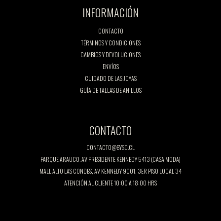
INFORMACIÓN
CONTACTO
TÉRMINOS Y CONDICIONES
CAMBIOS Y DEVOLUCIONES
ENVÍOS
CUIDADO DE LAS JOYAS
GUÍA DE TALLAS DE ANILLOS
CONTACTO
CONTACTO@BYSO.CL
PARQUE ARAUCO. AV PRESIDENTE KENNEDY 5413 (CASA MODA)
MALL ALTO LAS CONDES, AV KENNEDY 9001, 3ER PISO LOCAL 34
ATENCIÓN AL CLIENTE 10:00 A 18:00 HRS