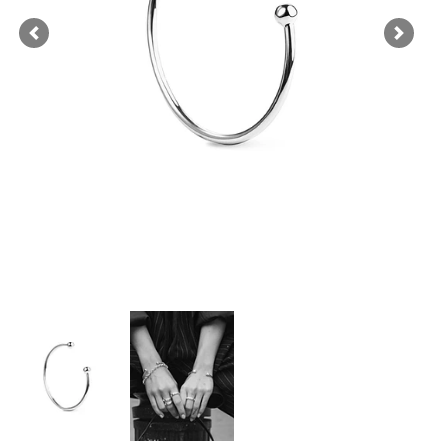
Previous
Next