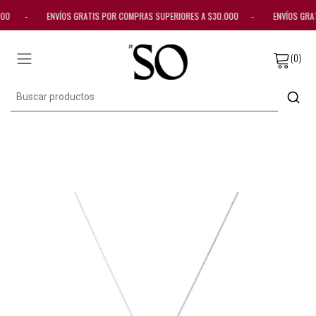
30.000 - ENVÍOS GRATIS POR COMPRAS SUPERIORES A $30.000 - ENVÍOS GR
(0)