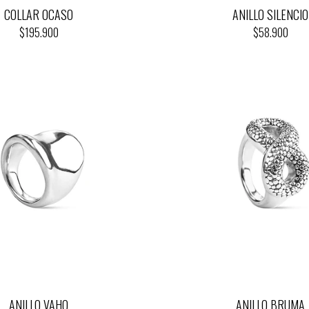
COLLAR OCASO
ANILLO SILENCIO
$195.900
$58.900
ANILLO VAHO
ANILLO BRUMA