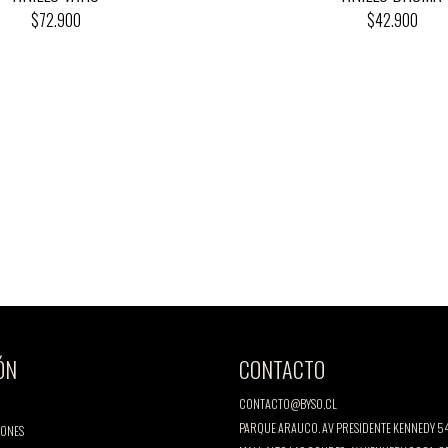
$72.900
$42.900
ÓN
CONTACTO
CONTACTO@BYSO.CL
PARQUE ARAUCO. AV PRESIDENTE KENNEDY 54
IONES