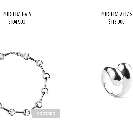
PULSERA GAIA
PULSERA ATLAS
$104.900
$113.900
AGOTADO