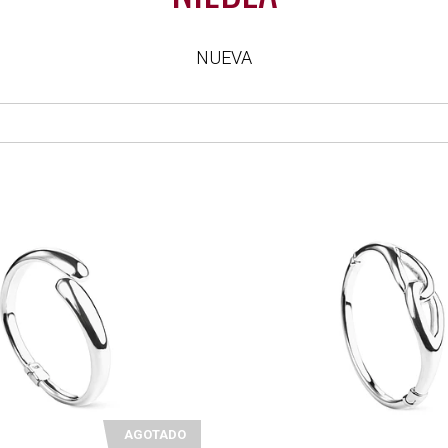
NUEVA
AGOTADO