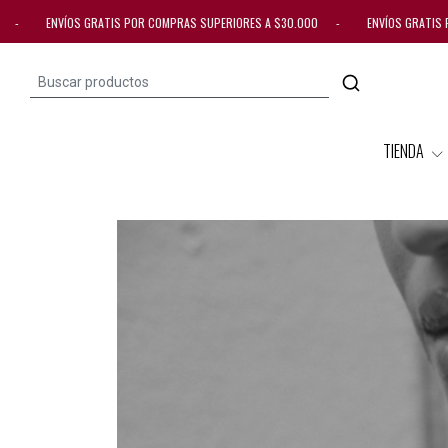
 ENVÍOS GRATIS POR COMPRAS SUPERIORES A $30.000 - ENVÍOS GRATIS POR 
TIENDA