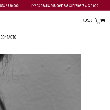
A $30.000 - ENVÍOS GRATIS POR COMPRAS SUPERIORES A $30.000 - ENVÍOS
ACCESO
(0)
CONTACTO