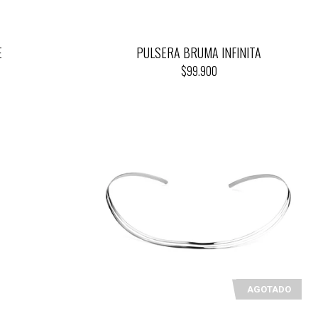
E
PULSERA BRUMA INFINITA
$99.900
AGOTADO