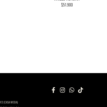
$51.900
13 (CASA MODA)