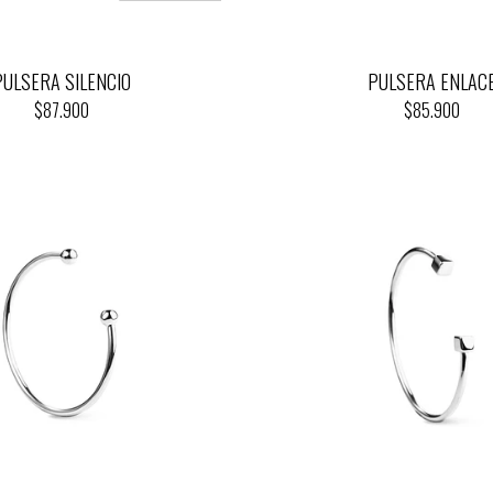
PULSERA SILENCIO
PULSERA ENLAC
$87.900
$85.900